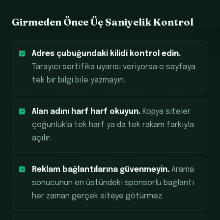
Girmeden Önce Üç Saniyelik Kontrol
Adres çubuğundaki kilidi kontrol edin.
Tarayıcı sertifika uyarısı veriyorsa o sayfaya
tek bir bilgi bile yazmayın.
Alan adını harf harf okuyun.
Kopya siteler
çoğunlukla tek harf ya da tek rakam farkıyla
açılır.
Reklam bağlantılarına güvenmeyin.
Arama
sonucunun en üstündeki sponsorlu bağlantı
her zaman gerçek siteye götürmez.