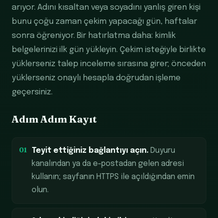
arıyor. Adını kısaltan veya soyadını yanlış giren kişi
bunu çoğu zaman çekim yapacağı gün, haftalar
sonra öğreniyor. Bir hatırlatma daha: kimlik
belgelerinizi ilk gün yükleyin. Çekim isteğiyle birlikte
yüklerseniz talep inceleme sırasına girer; önceden
yüklerseniz onaylı hesapla doğrudan işleme
geçersiniz.
Adım Adım Kayıt
Teyit ettiğiniz bağlantıyı açın.
Duyuru
kanalından ya da e-postadan gelen adresi
kullanın; sayfanın HTTPS ile açıldığından emin
olun.