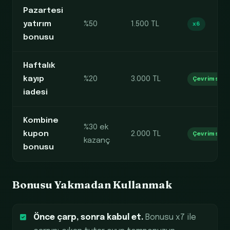
Pazartesi
yatırım
%50
1.500 TL
x6
bonusu
Haftalık
kayıp
%20
3.000 TL
Çevrimsiz
iadesi
Kombine
%30 ek
kupon
2.000 TL
Çevrimsiz
kazanç
bonusu
Bonusu Yakmadan Kullanmak
Önce çarp, sonra kabul et.
Bonusu x7 ile