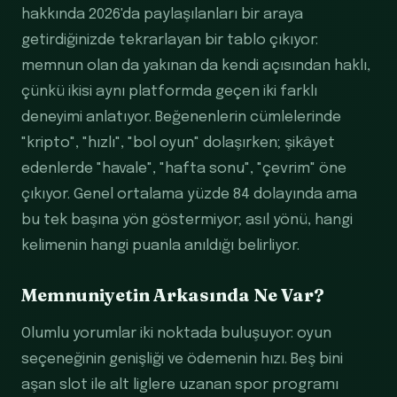
hakkında 2026'da paylaşılanları bir araya
getirdiğinizde tekrarlayan bir tablo çıkıyor:
memnun olan da yakınan da kendi açısından haklı,
çünkü ikisi aynı platformda geçen iki farklı
deneyimi anlatıyor. Beğenenlerin cümlelerinde
"kripto", "hızlı", "bol oyun" dolaşırken; şikâyet
edenlerde "havale", "hafta sonu", "çevrim" öne
çıkıyor. Genel ortalama yüzde 84 dolayında ama
bu tek başına yön göstermiyor; asıl yönü, hangi
kelimenin hangi puanla anıldığı belirliyor.
Memnuniyetin Arkasında Ne Var?
Olumlu yorumlar iki noktada buluşuyor: oyun
seçeneğinin genişliği ve ödemenin hızı. Beş bini
aşan slot ile alt liglere uzanan spor programı