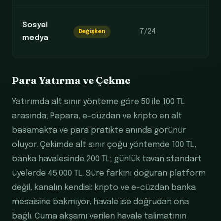
Gü
Sosyal
7/24
ba
Değişken
medya
du
Para Yatırma ve Çekme
Yatırımda alt sınır yönteme göre 50 ile 100 TL
arasında; Papara, e-cüzdan ve kripto en alt
basamakta ve para pratikte anında görünür
oluyor. Çekimde alt sınır çoğu yöntemde 100 TL,
banka havalesinde 200 TL; günlük tavan standart
üyelerde 45.000 TL. Süre farkını doğuran platform
değil, kanalın kendisi: kripto ve e-cüzdan banka
mesaisine bakmıyor, havale ise doğrudan ona
bağlı. Cuma akşamı verilen havale talimatının