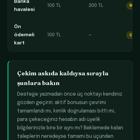
Banka
100 TL
200 TL
Mesa
havalesi
Ön
ödemeli
100 TL
—
Çeki
kart
Çekim askıda kaldıysa sırayla
şunlara bakın
Desteğe yazmadan önce üç noktayı kendiniz
gözden geçirin: aktif bonusun çevrimi
tamamlandı mı, kimlik doğrulaması bitti mi,
para çekeceğiniz hesabın adı üyelik
bilgilerinizle bire bir aynı mı? Beklemede kalan
taleplerin neredeyse tamamı bu üçünden