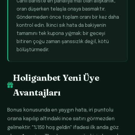
Canlı bahiste en pahalıya mal olan alışkanlık,
oran düşerken telaşla onaya basmaktır.
Göndermeden önce toplam oranı bir kez daha
kontrol edin. İkinci sık hata da bakiyenin
tamamını tek kupona yığmak: bir geceyi
bitiren çoğu zaman şanssızlık değil, kötü
bölüştürmedir.
Holiganbet Yeni Üye
Avantajları
Bonus konusunda en yaygın hata, iri puntolu
orana kapılıp altındaki ince satırı görmezden
gelmektir. "%150 hoş geldin" ifadesi ilk anda göz