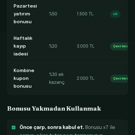
Pazartesi
yatırım
%50
1.500 TL
x6
bonusu
Haftalık
kayıp
%20
3.000 TL
Çevrimsiz
iadesi
Kombine
%30 ek
kupon
2.000 TL
Çevrimsiz
kazanç
bonusu
Bonusu Yakmadan Kullanmak
Önce çarp, sonra kabul et.
Bonusu x7 ile