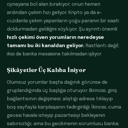
oynayana bol alan bırakıyor; onun hemen
ardından çekim hızı geliyor. Kripto ya da e-
cüzdanla çekim yapanların çoğu paranın bir saati
doldurmadan geldiğini söylüyor. Şu ayrıntı önemli:
hızlı çekimi öven yorumların neredeyse
tamamı bu iki kanaldan geliyor.
Rastlantı değil;
ikisi de banka mesaisine takılmadan işliyor.
Şikâyetler Üç Kalıba İniyor
Olumsuz yorumlar başta dağınık görünse de
gruplandığında üç başlığa oturuyor. Birincisi, giriş
bağlantısının değişmesi; alıştığı adrese tıklayıp
boş sayfayla karşılaşanın tedirginliği. İkincisi, cuma
gecesi havale isteyip pazartesiyi bekleyenin
sabırsızlığı; ama bu gecikmenin sorumlusu banka.