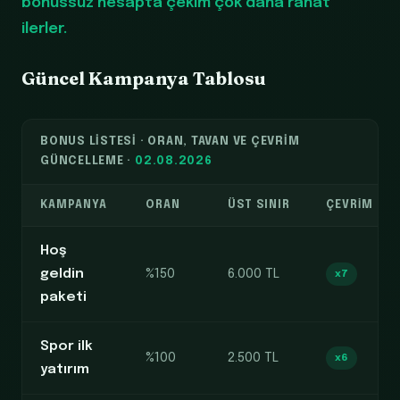
bonussuz hesapta çekim çok daha rahat
ilerler.
Güncel Kampanya Tablosu
BONUS LISTESI · ORAN, TAVAN VE ÇEVRIM
GÜNCELLEME ·
02.08.2026
KAMPANYA
ORAN
ÜST SINIR
ÇEVRIM
Hoş
geldin
%150
6.000 TL
x7
paketi
Spor ilk
%100
2.500 TL
x6
yatırım