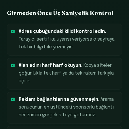
Girmeden Önce Üç Saniyelik Kontrol
Adres çubuğundaki kilidi kontrol edin.
Tarayıcı sertifika uyarısı veriyorsa o sayfaya
tek bir bilgi bile yazmayın.
Alan adını harf harf okuyun.
Kopya siteler
çoğunlukla tek harf ya da tek rakam farkıyla
açılır.
Reklam bağlantılarına güvenmeyin.
Arama
sonucunun en üstündeki sponsorlu bağlantı
her zaman gerçek siteye götürmez.