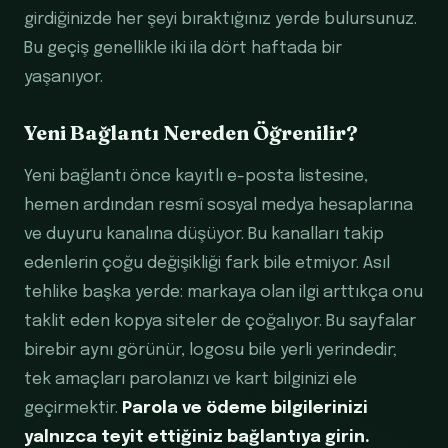
girdiğinizde her şeyi bıraktığınız yerde bulursunuz.
Bu geçiş genellikle iki ila dört haftada bir
yaşanıyor.
Yeni Bağlantı Nereden Öğrenilir?
Yeni bağlantı önce kayıtlı e-posta listesine,
hemen ardından resmî sosyal medya hesaplarına
ve duyuru kanalına düşüyor. Bu kanalları takip
edenlerin çoğu değişikliği fark bile etmiyor. Asıl
tehlike başka yerde: markaya olan ilgi arttıkça onu
taklit eden kopya siteler de çoğalıyor. Bu sayfalar
birebir aynı görünür, logosu bile yerli yerindedir;
tek amaçları parolanızı ve kart bilginizi ele
geçirmektir.
Parola ve ödeme bilgilerinizi
yalnızca teyit ettiğiniz bağlantıya girin.