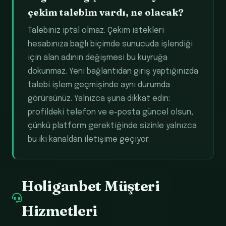
çekim talebim vardı, ne olacak?
Talebiniz iptal olmaz. Çekim istekleri
hesabınıza bağlı biçimde sunucuda işlendiği
için alan adının değişmesi bu kuyruğa
dokunmaz. Yeni bağlantıdan giriş yaptığınızda
talebi işlem geçmişinde aynı durumda
görürsünüz. Yalnızca şuna dikkat edin:
profildeki telefon ve e-posta güncel olsun,
çünkü platform gerektiğinde sizinle yalnızca
bu iki kanaldan iletişime geçiyor.
Holiganbet Müşteri
Hizmetleri