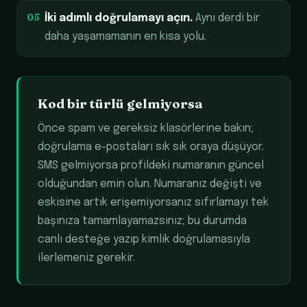
İki adımlı doğrulamayı açın.
Aynı derdi bir
daha yaşamamanın en kısa yolu.
Kod bir türlü gelmiyorsa
Önce spam ve gereksiz klasörlerine bakın;
doğrulama e-postaları sık sık oraya düşüyor.
SMS gelmiyorsa profildeki numaranın güncel
olduğundan emin olun. Numaranız değişti ve
eskisine artık erişemiyorsanız sıfırlamayı tek
başınıza tamamlayamazsınız; bu durumda
canlı desteğe yazıp kimlik doğrulamasıyla
ilerlemeniz gerekir.