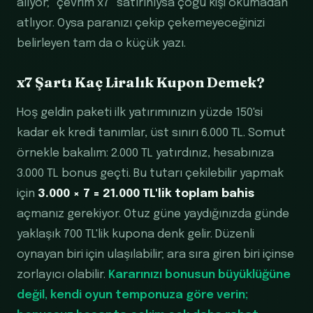
alıyor; "çevrim x7" satırınıysa çoğu kişi okumadan
atlıyor. Oysa paranızı çekip çekemeyeceğinizi
belirleyen tam da o küçük yazı.
x7 Şartı Kaç Liralık Kupon Demek?
Hoş geldin paketi ilk yatırımınızın yüzde 150'si
kadar ek kredi tanımlar, üst sınırı 6.000 TL. Somut
örnekle bakalım: 2.000 TL yatırdınız, hesabınıza
3.000 TL bonus geçti. Bu tutarı çekilebilir yapmak
için
3.000 × 7 = 21.000 TL'lik toplam bahis
açmanız gerekiyor. Otuz güne yaydığınızda günde
yaklaşık 700 TL'lik kupona denk gelir. Düzenli
oynayan biri için ulaşılabilir; ara sıra giren biri içinse
zorlayıcı olabilir.
Kararınızı bonusun büyüklüğüne
değil, kendi oyun temponuza göre verin;