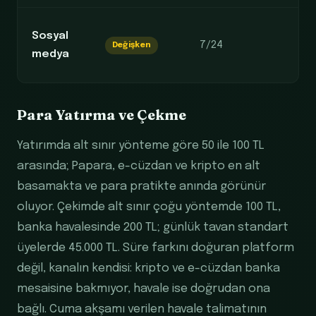
Gü
Sosyal
7/24
ba
Değişken
medya
du
Para Yatırma ve Çekme
Yatırımda alt sınır yönteme göre 50 ile 100 TL
arasında; Papara, e-cüzdan ve kripto en alt
basamakta ve para pratikte anında görünür
oluyor. Çekimde alt sınır çoğu yöntemde 100 TL,
banka havalesinde 200 TL; günlük tavan standart
üyelerde 45.000 TL. Süre farkını doğuran platform
değil, kanalın kendisi: kripto ve e-cüzdan banka
mesaisine bakmıyor, havale ise doğrudan ona
bağlı. Cuma akşamı verilen havale talimatının