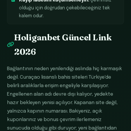
Kayıp iadesini küçümsemeyin.
Çevrimsiz
olduğu için doğrudan çekebileceğiniz tek
kalem odur.
Holiganbet Güncel Link
2026
Bağlantının neden yenilendiği aslında hiç karmaşık
değil. Curaçao lisanslı bahis siteleri Türkiye'de
belirli aralıklarla erişim engeliyle karşılaşıyor.
Engellenen alan adı devre dışı kalıyor, yedekte
hazır bekleyen yenisi açılıyor. Kapanan site değil,
yalnızca kapının numarası. Bakiyeniz, açık
kuponlarınız ve bonus çevrim ilerlemeniz
sunucuda olduğu gibi duruyor; yeni bağlantıdan