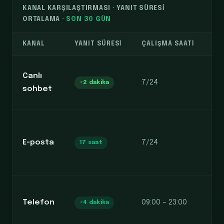
KANAL KARŞILAŞTIRMASI · YANIT SÜRESI
ORTALAMA ·
SON 30 GÜN
KANAL
YANIT SÜRESI
ÇALIŞMA SAATI
NE
Ac
Canlı
7/24
ba
~2 dakika
sohbet
te
Be
yü
E-posta
7/24
17 saat
re
ya
He
Telefon
09:00 – 23:00
do
~4 dakika
ko