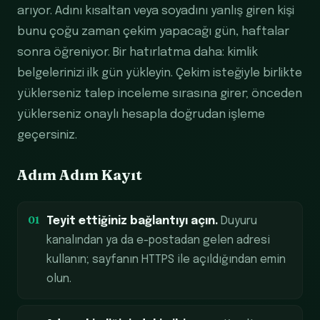
arıyor. Adını kısaltan veya soyadını yanlış giren kişi
bunu çoğu zaman çekim yapacağı gün, haftalar
sonra öğreniyor. Bir hatırlatma daha: kimlik
belgelerinizi ilk gün yükleyin. Çekim isteğiyle birlikte
yüklerseniz talep inceleme sırasına girer; önceden
yüklerseniz onaylı hesapla doğrudan işleme
geçersiniz.
Adım Adım Kayıt
Teyit ettiğiniz bağlantıyı açın.
Duyuru
kanalından ya da e-postadan gelen adresi
kullanın; sayfanın HTTPS ile açıldığından emin
olun.