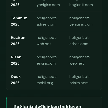
Er
2026
yenigiris.com
baglanti.com
Temmuz
holiganbet-
holiganbet-
Er
2026
adres.com
yenigiris.com
Haziran
holiganbet-
holiganbet-
S
2026
web.net
adres.com
Nisan
holiganbet-
holiganbet-
Er
2026
erisim.com
web.net
Ocak
holiganbet-
holiganbet-
A
2026
mobil.org
erisim.com
Bağlantı değişirken bekleyen