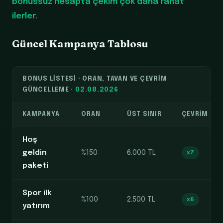
bonussuz hesapta çekim çok daha rahat
ilerler.
Güncel Kampanya Tablosu
BONUS LISTESI · ORAN, TAVAN VE ÇEVRIM
GÜNCELLEME ·
02.08.2026
KAMPANYA
ORAN
ÜST SINIR
ÇEVRIM
Hoş
geldin
%150
6.000 TL
x7
paketi
Spor ilk
%100
2.500 TL
x6
yatırım