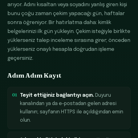
arıyor. Adını kısaltan veya soyadını yanlış giren kişi
bunu çoğu zaman çekim yapacağı gün, haftalar
sonra öğreniyor. Bir hatırlatma daha: kimlik
belgelerinizi ilk gün yükleyin. Çekim isteğiyle birlikte
yüklerseniz talep inceleme sırasına girer; önceden
yüklerseniz onaylı hesapla doğrudan işleme
geçersiniz.
Adım Adım Kayıt
Teyit ettiğiniz bağlantıyı açın.
Duyuru
kanalından ya da e-postadan gelen adresi
kullanın; sayfanın HTTPS ile açıldığından emin
olun.