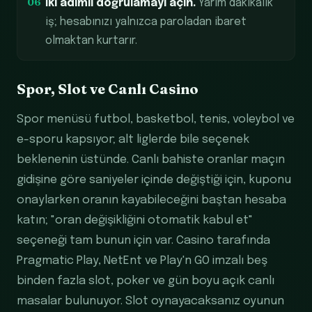
İki adımlı doğrulamayı açın.
Yarım dakikalık
iş; hesabınızı yalnızca paroladan ibaret
olmaktan kurtarır.
Spor, Slot ve Canlı Casino
Spor menüsü futbol, basketbol, tenis, voleybol ve
e-sporu kapsıyor; alt liglerde bile seçenek
beklenenin üstünde. Canlı bahiste oranlar maçın
gidişine göre saniyeler içinde değiştiği için, kuponu
onaylarken oranın kayabileceğini baştan hesaba
katın; "oran değişikliğini otomatik kabul et"
seçeneği tam bunun için var. Casino tarafında
Pragmatic Play, NetEnt ve Play'n GO imzalı beş
binden fazla slot, poker ve gün boyu açık canlı
masalar bulunuyor. Slot oynayacaksanız oyunun