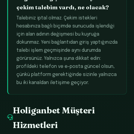
çekim talebim vardı, ne olacak?
Talebiniz iptal olmaz. Çekim istekleri
hesabınıza bağlı biçimde sunucuda işlendiği
için alan adının değişmesi bu kuyruğa
dokunmaz. Yeni bağlantıdan giriş yaptığınızda
talebi işlem geçmişinde aynı durumda
görürsünüz. Yalnızca şuna dikkat edin:
profildeki telefon ve e-posta güncel olsun,
çünkü platform gerektiğinde sizinle yalnızca
bu iki kanaldan iletişime geçiyor.
Holiganbet Müşteri
Hizmetleri