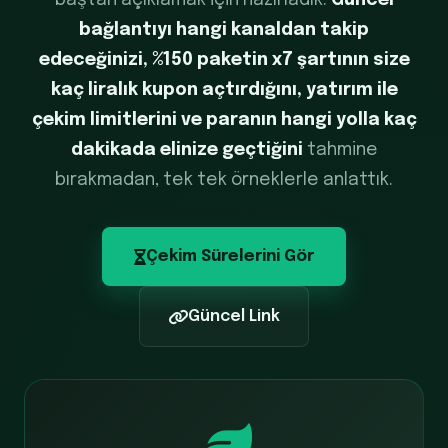
baştan açıklamak için hazırladık.
Güncel
bağlantıyı hangi kanaldan takip
edeceğinizi, %150 paketin x7 şartının size
kaç liralık kupon açtırdığını, yatırım ile
çekim limitlerini ve paranın hangi yolla kaç
dakikada elinize geçtiğini
tahmine
bırakmadan, tek tek örneklerle anlattık.
Çekim Sürelerini Gör
Güncel Link