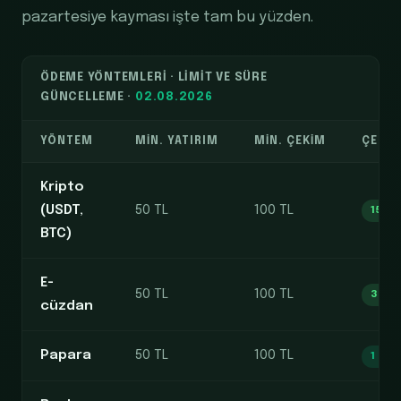
pazartesiye kayması işte tam bu yüzden.
ÖDEME YÖNTEMLERI · LIMIT VE SÜRE
GÜNCELLEME ·
02.08.2026
YÖNTEM
MIN. YATIRIM
MIN. ÇEKIM
ÇEKIM
Kripto
(USDT,
50 TL
100 TL
15 – 
BTC)
E-
50 TL
100 TL
30 – 
cüzdan
Papara
50 TL
100 TL
1 – 3