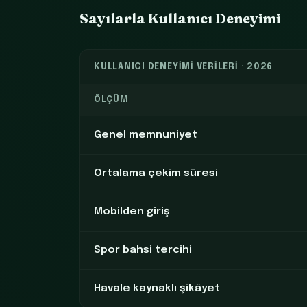
Sayılarla Kullanıcı Deneyimi
KULLANICI DENEYIMI VERILERI · 2026
ÖLÇÜM
Genel memnuniyet
Ortalama çekim süresi
Mobilden giriş
Spor bahsi tercihi
Havale kaynaklı şikâyet