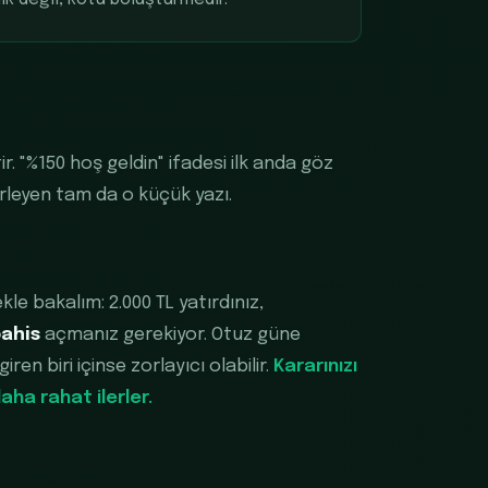
ık değil, kötü bölüştürmedir.
. "%150 hoş geldin" ifadesi ilk anda göz
irleyen tam da o küçük yazı.
kle bakalım: 2.000 TL yatırdınız,
bahis
açmanız gerekiyor. Otuz güne
iren biri içinse zorlayıcı olabilir.
Kararınızı
ha rahat ilerler.