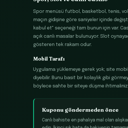
Spor menüsü futbol, basketbol, tenis, vol
maçın gidişine göre saniyeler içinde değiş
kabul et" seçeneği tam bunun için var. Ca
açık canlı masalar bulunuyor. Slot oynay
gösteren tek rakam odur.
Mobil Tarafı
Uygulama yüklemeye gerek yok; site mobil 
diyebilir. Bunu basit bir kolaylık gibi gör
böylece sahte bir siteye düşme ihtimaliniz 
Kuponu göndermeden önce
Canlı bahiste en pahalıya mal olan alış